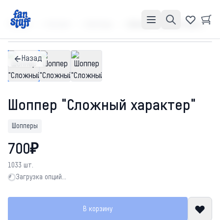
Главная
Каталог
Шопперы
Шоппер "Сложный характер"
Назад
Шоппер "Сложный характер"
Шопперы
700₽
1033 шт.
Загрузка опций…
Загрузка опций…
В корзину