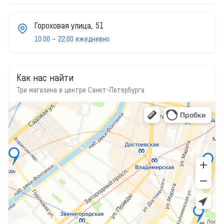
Гороховая улица, 51
10:00 – 22:00 ежедневно
Как нас найти
Три магазина в центре Санкт-Петербурга