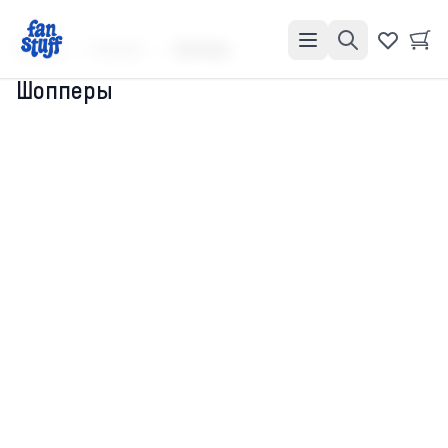
Главная
Каталог
Шопперы
Шопперы