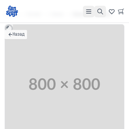
Главная
Каталог
Значки
Значок "Кот с языком"
Назад