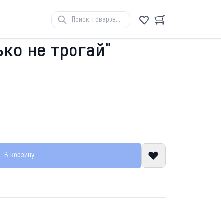
ко не трогай"
В корзину