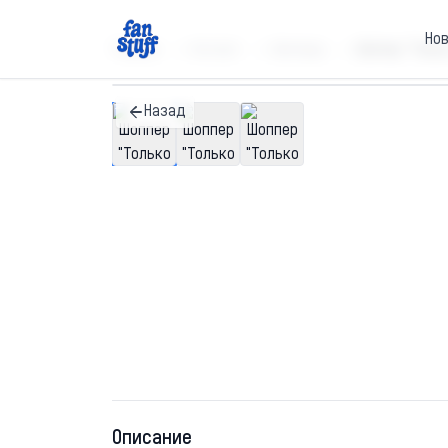
Но
Главная
Каталог
Шопперы
Шоппер "Тольк
Назад
Описание