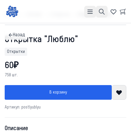
Главная
Каталог
Открытки
Открытка "Люблю"
Назад
Открытка "Люблю"
Открытки
60₽
758 шт.
В корзину
Артикул: postlyublyu
Описание