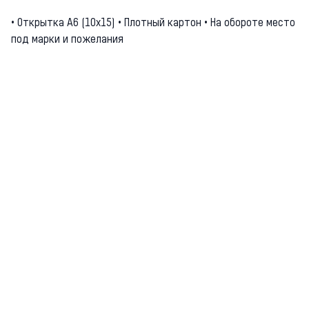
• Открытка А6 (10х15) • Плотный картон • На обороте место
под марки и пожелания