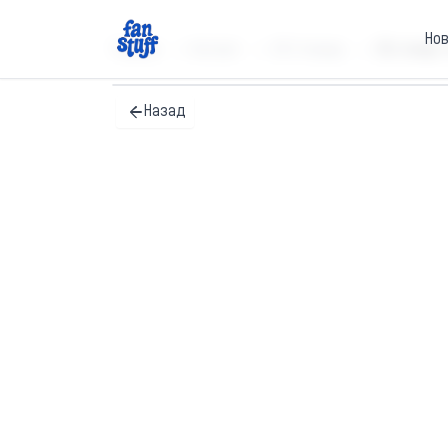
Но
Главная
Каталог
3D Стикеры
3D стикер 
Назад