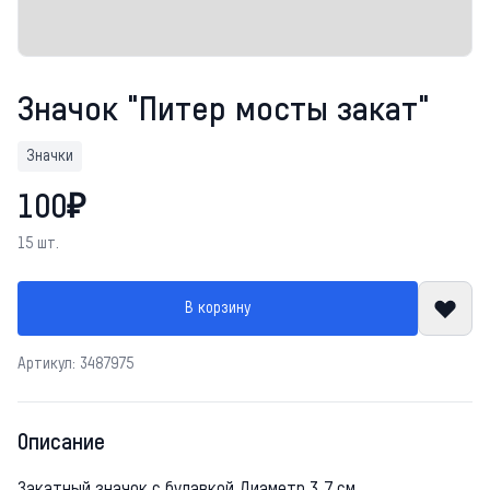
Значок "Питер мосты закат"
Значки
100₽
15 шт.
В корзину
Артикул: 3487975
Описание