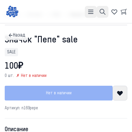
Главная
Каталог
SALE
Значок "Пепе" sale
Назад
Значок "Пепе" sale
SALE
100₽
0 шт.
✗ Нет в наличии
Нет в наличии
Артикул: n169pepe
Описание