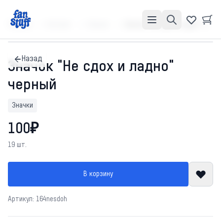
Главная
Каталог
Значки
Значок "Не сдох и ладно" черный
Назад
Значок "Не сдох и ладно"
черный
Значки
100₽
19 шт.
В корзину
Артикул: 164nesdoh