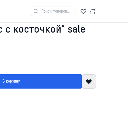
 с косточкой" sale
В корзину