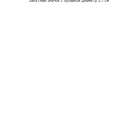
Закатный значок с булавкой Диаметр 3,7 см