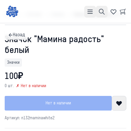
Главная
Каталог
Значки
Значок "Мамина радость" белый
Назад
Значок "Мамина радость"
белый
Значки
100₽
0 шт.
✗ Нет в наличии
Нет в наличии
Артикул: n132maminawhite2