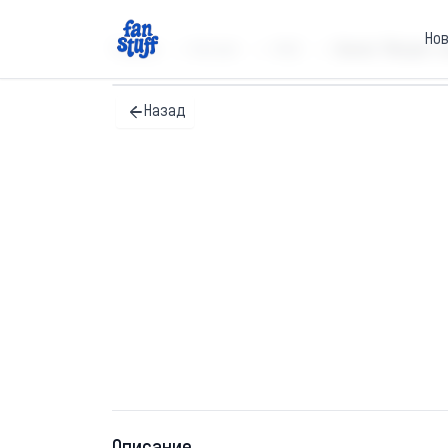
Но
Главная
Каталог
SALE
Значок "Инсульт ж
Назад