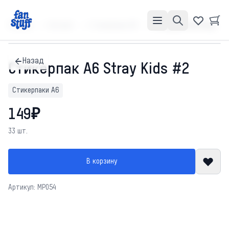
Главная
Каталог
Стикерпаки А6
Стикерпак А6 Stray Kids #2
Назад
Стикерпак А6 Stray Kids #2
Стикерпаки А6
149₽
33 шт.
В корзину
Артикул: MP054