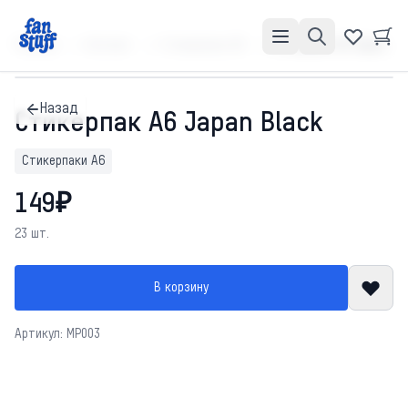
Главная
Каталог
Стикерпаки А6
Стикерпак А6 Japan Black
Назад
Стикерпак А6 Japan Black
Стикерпаки А6
149₽
23 шт.
В корзину
Артикул: MP003