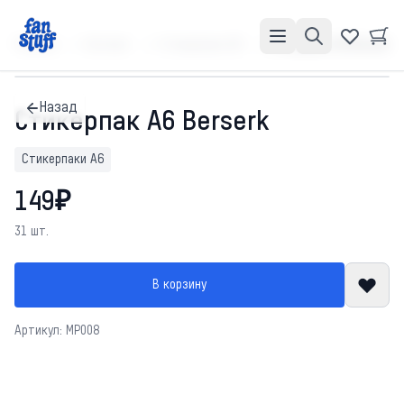
Главная
Каталог
Стикерпаки А6
Стикерпак А6 Berserk
Назад
Стикерпак А6 Berserk
Стикерпаки А6
149₽
31 шт.
В корзину
Артикул: MP008