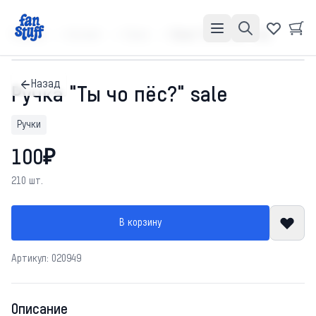
Главная
Каталог
Ручки
Ручка "Ты чо пёс?" sale
Назад
Ручка "Ты чо пёс?" sale
Ручки
100₽
210 шт.
В корзину
Артикул: 020949
Описание