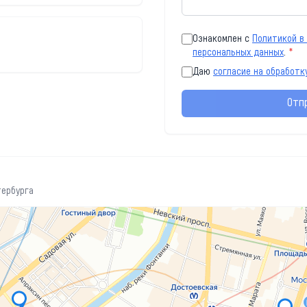
Ознакомлен с
Политикой в
персональных данных
.
*
Даю
согласие на обработк
Отп
тербурга