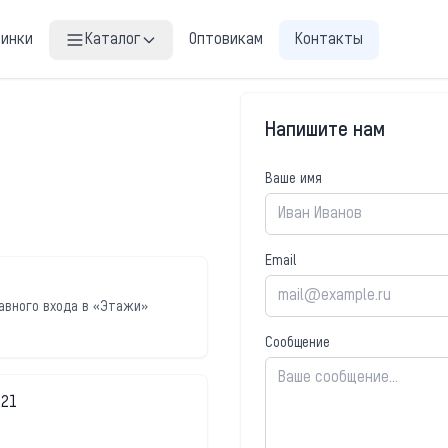
винки
Каталог
Оптовикам
Контакты
Напишите нам
Ваше имя
Email
лавного входа в «Этажи»
Сообщение
-21