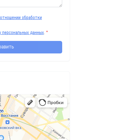
 отношении обработки
у персональных данных
.
*
равить