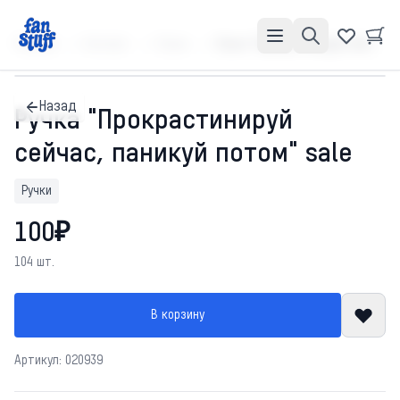
Главная
Каталог
Ручки
Ручка "Прокрастинируй сейчас, паникуй потом" sale
Назад
Ручка "Прокрастинируй
сейчас, паникуй потом" sale
Ручки
100₽
104 шт.
В корзину
Артикул: 020939