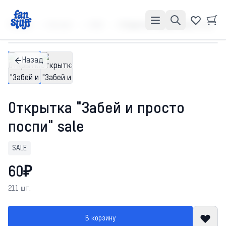
Главная
Каталог
SALE
Открытка "Забей и просто поспи" sale
Назад
Открытка "Забей и просто
поспи" sale
SALE
60₽
211 шт.
В корзину