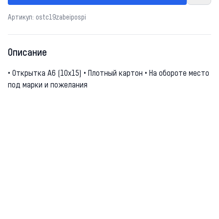
Артикул: ostc19zabeipospi
Описание
• Открытка А6 (10х15) • Плотный картон • На обороте место
под марки и пожелания