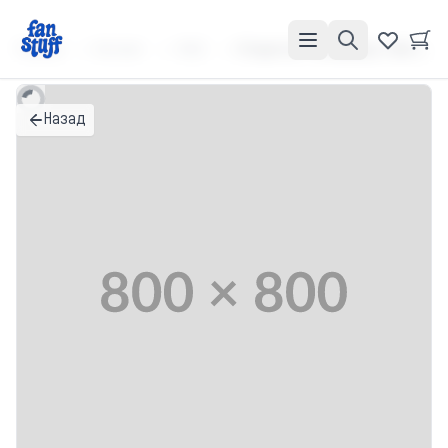
Главная
Каталог
SALE
Открытка "Я ненавижу тебя сильно сильно" sale
Назад