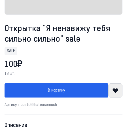
Открытка "Я ненавижу тебя
сильно сильно" sale
SALE
100₽
18 шт.
В корзину
Артикул: postc69hateusomuch
Описание