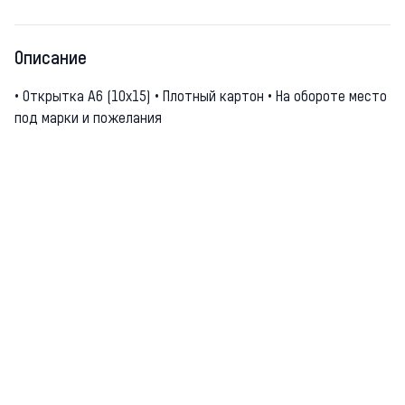
Описание
• Открытка А6 (10х15) • Плотный картон • На обороте место
под марки и пожелания