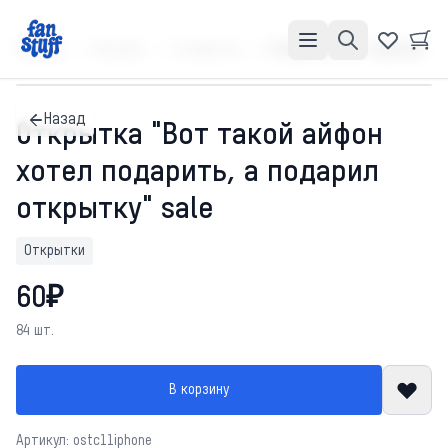
Главная
Каталог
Открытки
Открытка "Вот такой айфон хотел подарить, а подарил открытку" sale
Назад
Открытка "Вот такой айфон
хотел подарить, а подарил
открытку" sale
Открытки
60₽
84 шт.
В корзину
Артикул: ostc11iphone