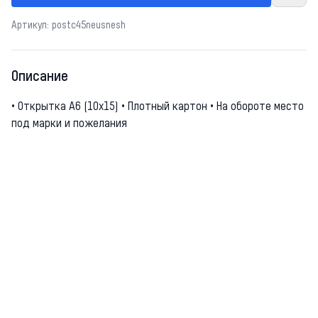
Артикул: postc45neusnesh
Описание
• Открытка А6 (10х15) • Плотный картон • На обороте место
под марки и пожелания