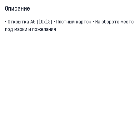
Описание
• Открытка А6 (10х15) • Плотный картон • На обороте место
под марки и пожелания