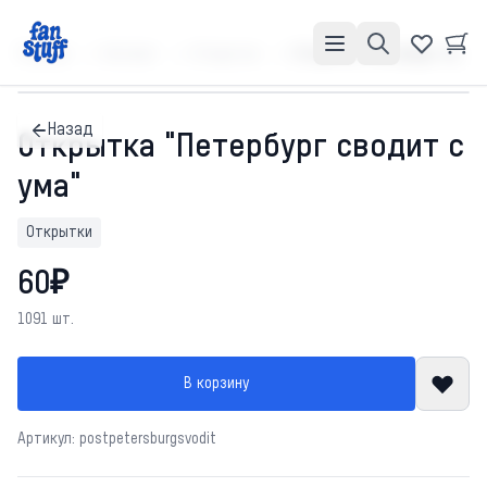
Главная
Каталог
Открытки
Открытка "Петербург сводит с ума"
Назад
Открытка "Петербург сводит с
ума"
Открытки
60₽
1091 шт.
В корзину
Артикул: postpetersburgsvodit