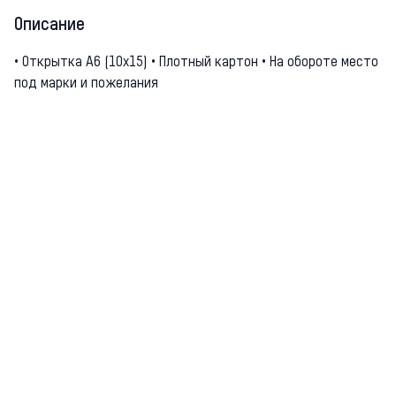
Описание
• Открытка А6 (10х15) • Плотный картон • На обороте место
под марки и пожелания