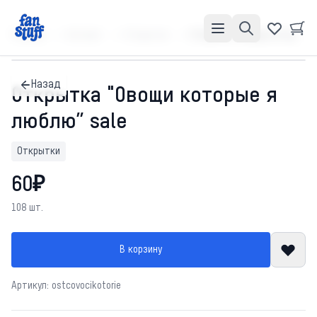
Главная
Каталог
Открытки
Открытка "Овощи которые я люблю” sale
Назад
Открытка "Овощи которые я
люблю” sale
Открытки
60₽
108 шт.
В корзину
Артикул: ostcovocikotorie