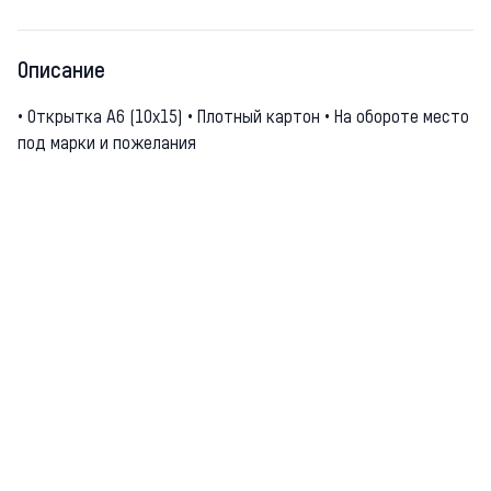
Описание
• Открытка А6 (10х15) • Плотный картон • На обороте место
под марки и пожелания