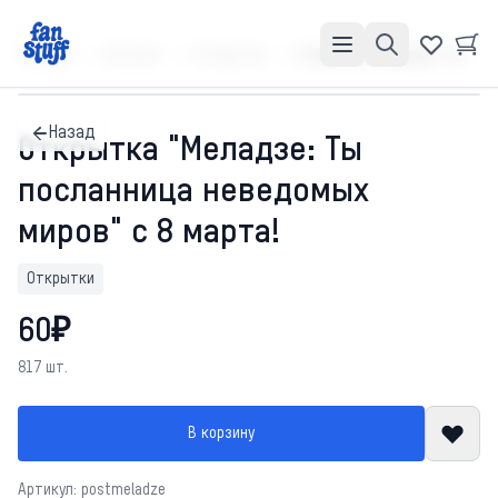
Главная
Каталог
Открытки
Открытка "Меладзе: Ты посланница неведомых миров" с 8 марта!
Назад
Открытка "Меладзе: Ты
посланница неведомых
миров" с 8 марта!
Открытки
60₽
817 шт.
В корзину
Артикул: postmeladze