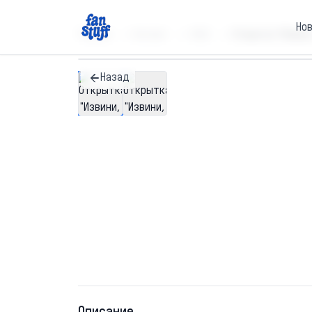
Но
Главная
Каталог
SALE
Открытка "Извини,
Назад