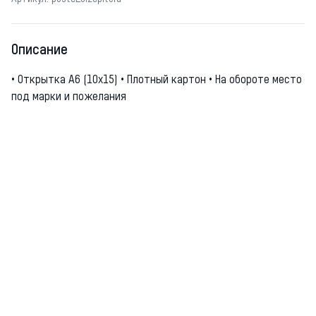
Описание
• Открытка А6 (10х15) • Плотный картон • На обороте место
под марки и пожелания