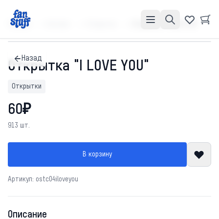
Главная
Каталог
Открытки
Открытка "I LOVE YOU"
Назад
Открытка "I LOVE YOU"
Открытки
60₽
913 шт.
В корзину
Артикул: ostc04iloveyou
Описание