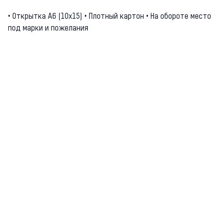
• Открытка А6 (10х15) • Плотный картон • На обороте место
под марки и пожелания