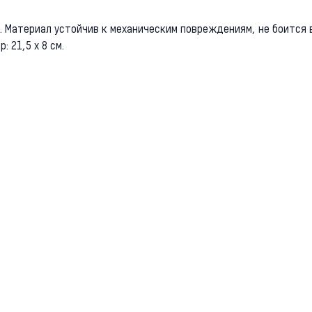
 Материал устойчив к механическим повреждениям, не боится вл
: 21,5 х 8 см.