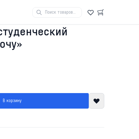
студенческий
хочу»
В корзину