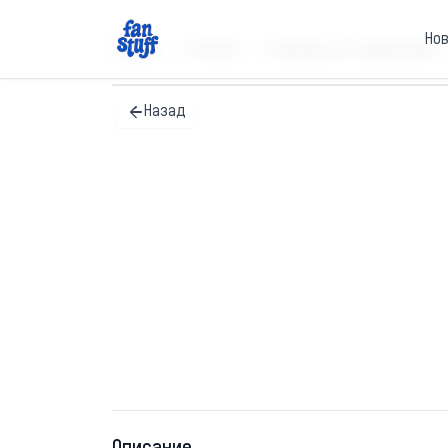
Но
Главная
Каталог
Обложки на студенческие
Назад