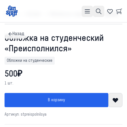
Главная
Каталог
Обложки на студенческие
Обложка на студенческий «Преисполнился»
Назад
Обложка на студенческий
«Преисполнился»
Обложки на студенческие
500₽
1 шт.
В корзину
Артикул: stpreispolnilsya