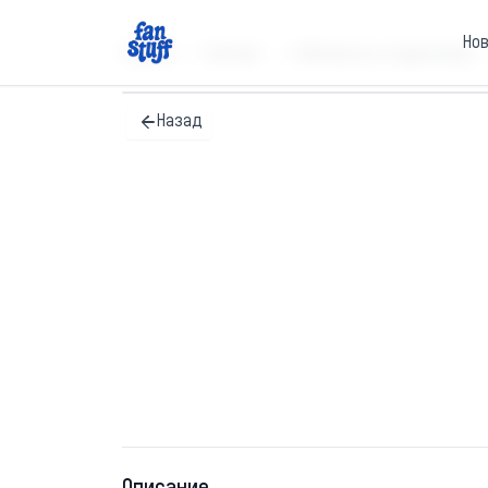
Но
Главная
Каталог
Обложки на студенческие
Назад