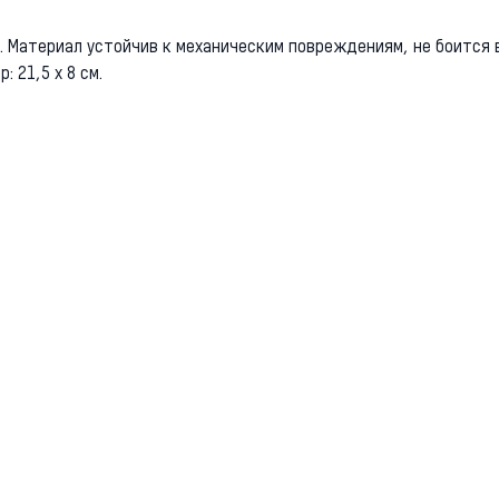
 Материал устойчив к механическим повреждениям, не боится вл
: 21,5 х 8 см.