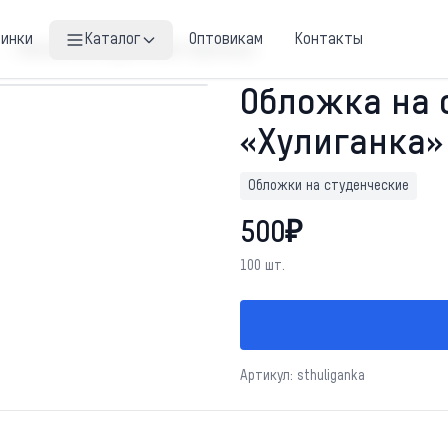
винки
Каталог
Оптовикам
Контакты
Обложка на студенческий «Хулиганка»
Обложка на 
«Хулиганка»
Обложки на студенческие
500₽
100 шт.
Артикул: sthuliganka