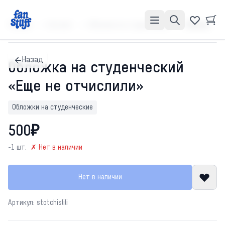
Главная
Каталог
Обложки на студенческие
Обложка на студенческий «Еще не отчислили»
Назад
Обложка на студенческий
«Еще не отчислили»
Обложки на студенческие
500₽
-1 шт.
✗ Нет в наличии
Нет в наличии
Артикул: stotchislili