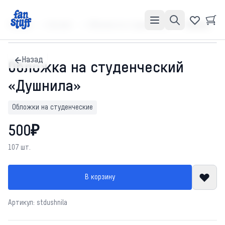
Главная
Каталог
Обложки на студенческие
Обложка на студенческий «Душнила»
Назад
Обложка на студенческий
«Душнила»
Обложки на студенческие
500₽
107 шт.
В корзину
Артикул: stdushnila