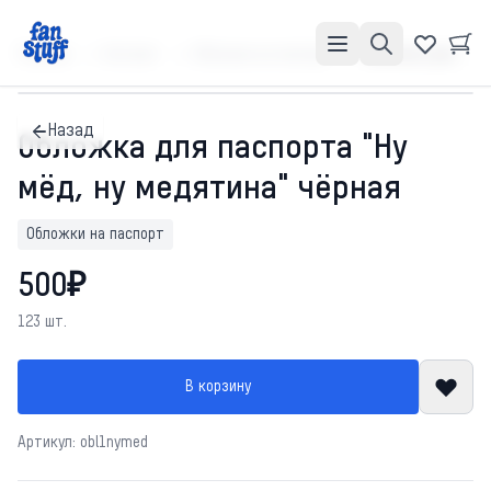
Главная
Каталог
Обложки на паспорт
Обложка для паспорта "Ну мёд, ну медятина" чёрная
Назад
Обложка для паспорта "Ну
мёд, ну медятина" чёрная
Обложки на паспорт
500₽
123 шт.
В корзину
Артикул: obl1nymed