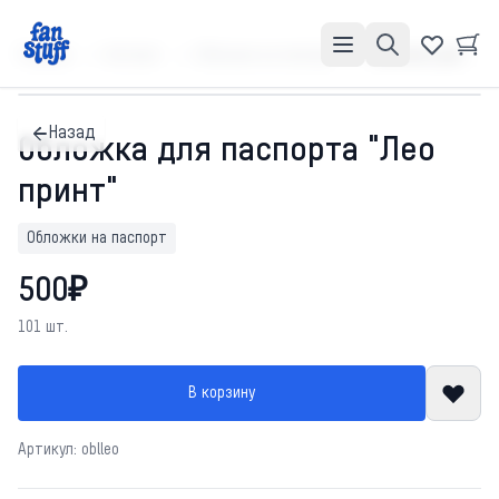
Главная
Каталог
Обложки на паспорт
Обложка для паспорта "Лео принт"
Назад
Обложка для паспорта "Лео
принт"
Обложки на паспорт
500₽
101 шт.
В корзину
Артикул: oblleo