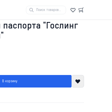
 паспорта "Гослинг
"
В корзину