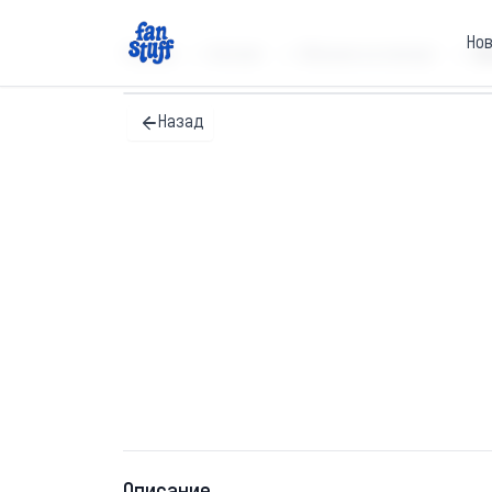
Но
Главная
Каталог
Обложки на паспорт
Об
Назад