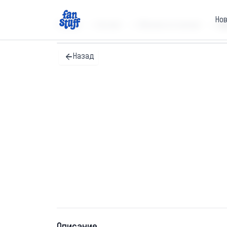
Но
Главная
Каталог
Обложки на паспорт
Об
Назад