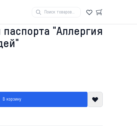
 паспорта "Аллергия
дей"
В корзину