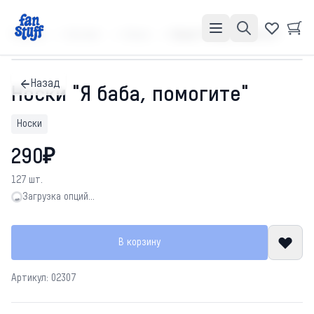
Главная
Каталог
Носки
Носки "Я баба, помогите"
Назад
Носки "Я баба, помогите"
Носки
290₽
127 шт.
Загрузка опций…
Загрузка опций…
В корзину
Артикул: 02307