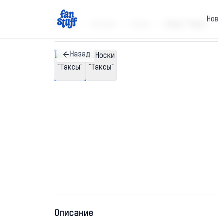
Но
Главная
Каталог
Носки
Носки "Таксы"
Назад
Описание