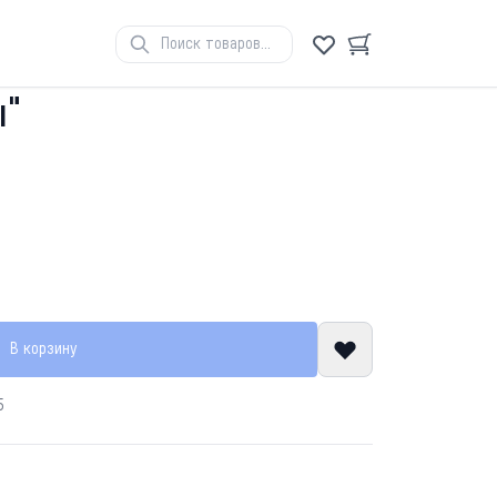
ы"
В корзину
5