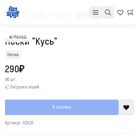
Главная
Каталог
Носки
Носки "Кусь"
Назад
Носки "Кусь"
Носки
290₽
96 шт.
Загрузка опций…
Загрузка опций…
В корзину
Артикул: 02420