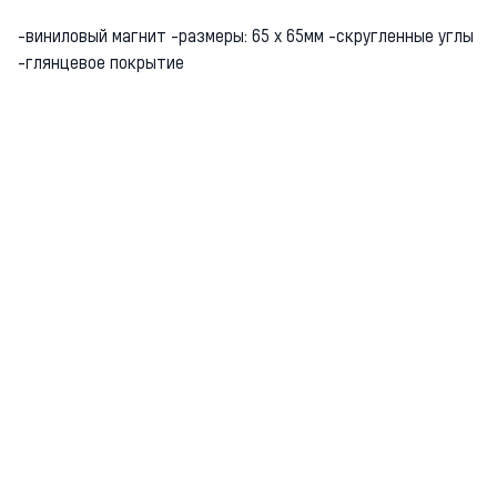
-виниловый магнит -размеры: 65 х 65мм -скругленные углы
-глянцевое покрытие