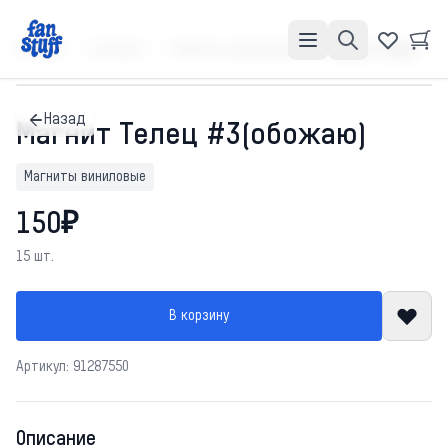
Главная
Каталог
Магниты виниловые
Магнит Телец #3(обожаю)
Назад
Магнит Телец #3(обожаю)
Магниты виниловые
150₽
15 шт.
В корзину
Артикул: 91287550
Описание