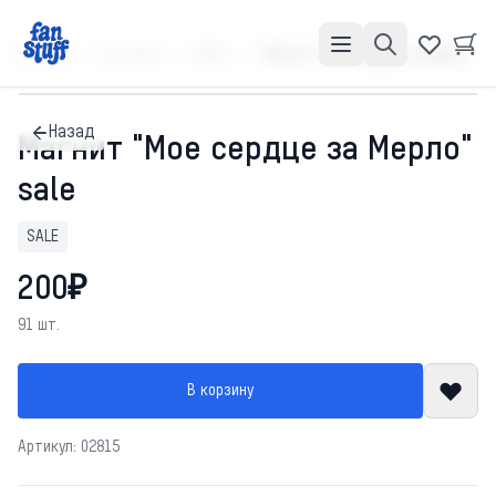
Главная
Каталог
SALE
Магнит "Мое сердце за Мерло" sale
Назад
Магнит "Мое сердце за Мерло"
sale
SALE
200₽
91 шт.
В корзину
Артикул: 02815