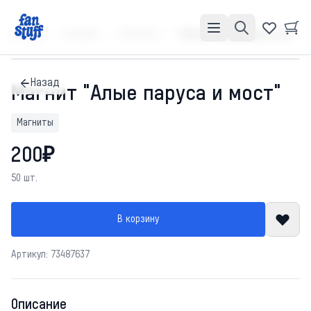
Главная
Каталог
Магниты
Магнит "Алые паруса и мост"
Назад
Магнит "Алые паруса и мост"
Магниты
200₽
50 шт.
В корзину
Артикул: 73487637
Описание