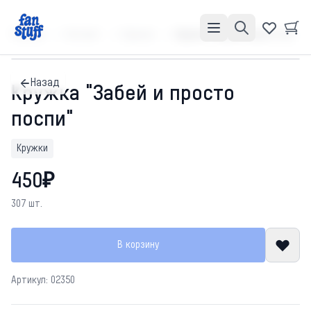
Главная
Каталог
Кружки
Кружка "Забей и просто поспи"
Назад
Кружка "Забей и просто
поспи"
Кружки
450₽
307 шт.
В корзину
Артикул: 02350