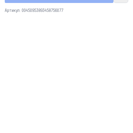
Артикул: 00450953893458756077