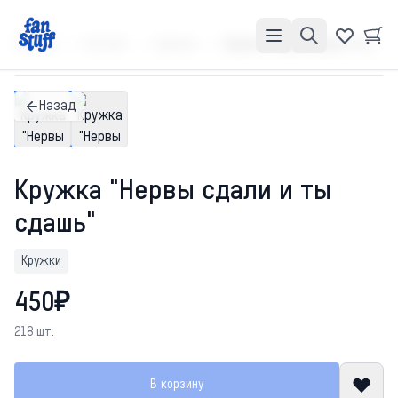
Главная
Каталог
Кружки
Кружка "Нервы сдали и ты сдашь"
Назад
Кружка "Нервы сдали и ты
сдашь"
Кружки
450₽
218 шт.
В корзину