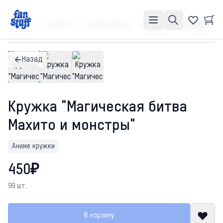
Главная
Каталог
Аниме кружки
Кружка "Магическая битва Махито и монстры"
Назад
Кружка "Магическая битва
Махито и монстры"
Аниме кружки
450₽
99 шт.
В корзину