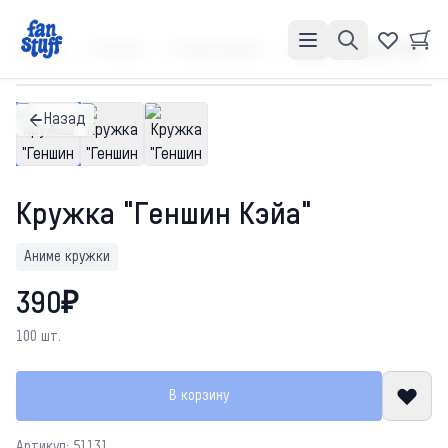
Главная
Каталог
Аниме кружки
Кружка "Геншин Кэйа"
Назад
Кружка "Геншин Кэйа"
Аниме кружки
390₽
100 шт.
В корзину
Артикул: 51131