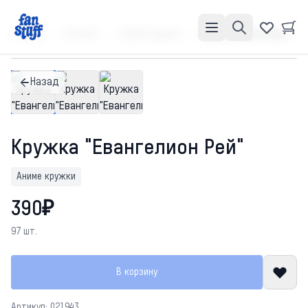
Главная
Каталог
Аниме кружки
Кружка "Евангелион Рей"
Назад
Кружка "Евангелион Рей"
Аниме кружки
390₽
97 шт.
В корзину
Артикул: 021943